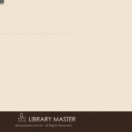
librarymaster.com.hk . All Rights Reserved.