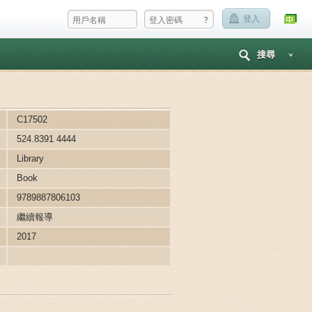
?
登入
搜尋
C17502
524.8391 4444
Library
Book
9789887806103
繼續報導
2017