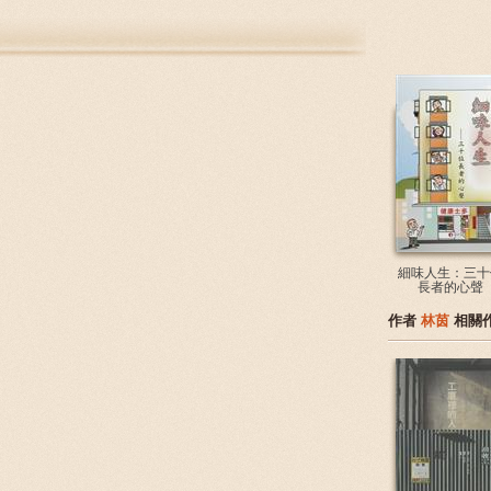
細味人生：三十
長者的心聲
作者
林茵
相關