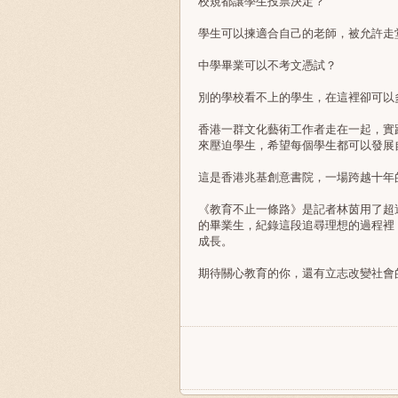
校規都讓學生投票決定？
學生可以揀適合自己的老師，被允許走
中學畢業可以不考文憑試？
別的學校看不上的學生，在這裡卻可以
香港一群文化藝術工作者走在一起，實
來壓迫學生，希望每個學生都可以發展
這是香港兆基創意書院，一場跨越十年
《教育不止一條路》是記者林茵用了超
的畢業生，紀錄這段追尋理想的過程裡
成長。
期待關心教育的你，還有立志改變社會