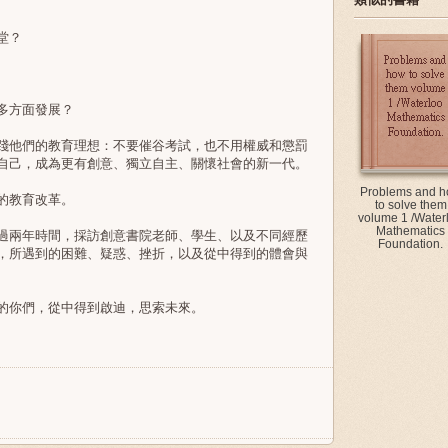
堂？
多方面發展？
踐他們的教育理想：不要催谷考試，也不用權威和懲罰
自己，成為更有創意、獨立自主、關懷社會的新一代。
Problems and 
的教育改革。
to solve them
volume 1 /Water
Mathematics
過兩年時間，採訪創意書院老師、學生、以及不同經歷
Foundation.
，所遇到的困難、疑惑、挫折，以及從中得到的體會與
的你們，從中得到啟迪，思索未來。